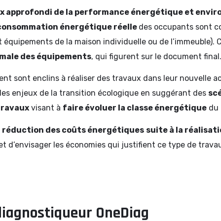
eux approfondi de la performance énergétique et envi
a consommation énergétique réelle
des occupants sont co
t équipements de la maison individuelle ou de l’immeuble).
timale des équipements
, qui figurent sur le document final
t sont enclins à réaliser des travaux dans leur nouvelle acq
 les enjeux de la transition écologique en suggérant des
scé
travaux
visant à
faire évoluer la classe énergétique
du 
a
réduction des coûts énergétiques
suite à la réalisa
t d’envisager les économies qui justifient ce type de travaux
 diagnostiqueur OneDiag