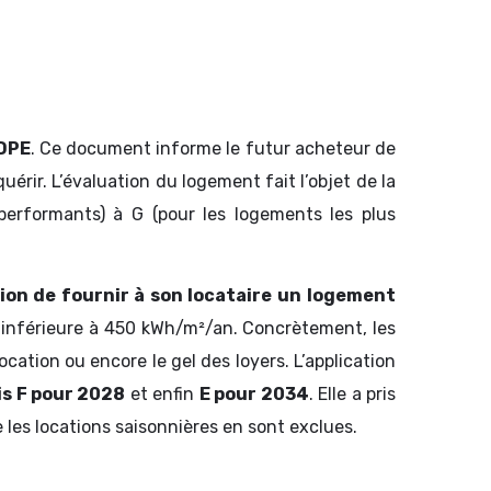
DPE
. Ce document informe le futur acheteur de
uérir. L’évaluation du logement fait l’objet de la
 performants) à G (pour les logements les plus
ion de fournir à son locataire un
logement
e inférieure à 450 kWh/m²/an. Concrètement, les
tion ou encore le gel des loyers. L’application
is F pour 2028
et enfin
E pour 2034
. Elle a pris
 les locations saisonnières en sont exclues.