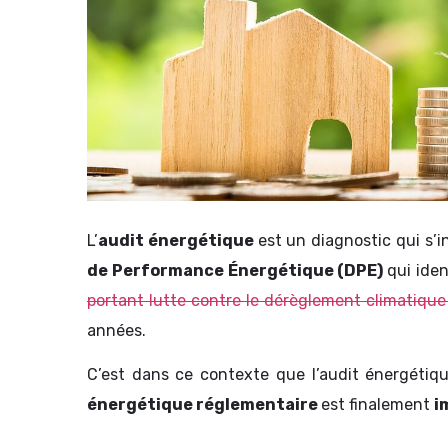
L’
audit énergétique
est un diagnostic qui s’i
de Performance Énergétique (DPE)
qui ide
portant lutte contre le dérèglement climatique 
années.
C’est dans ce contexte que l’audit énergéti
énergétique réglementaire
est finalement
i