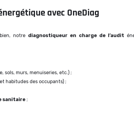
énergétique avec OneDiag
bien, notre
diagnostiqueur en charge de l’audit
éne
e, sols, murs, menuiseries, etc.) ;
et habitudes des occupants) ;
 sanitaire
;