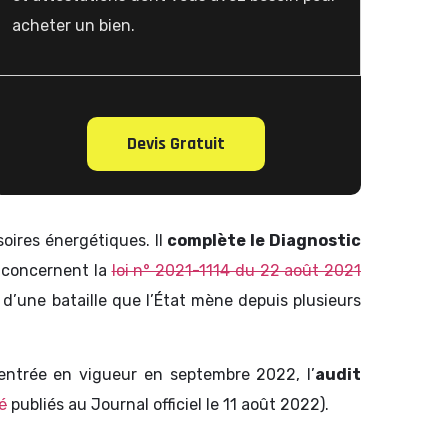
acheter un bien.
Devis Gratuit
soires énergétiques. Il
complète le Diagnostic
s concernent la
loi n° 2021-1114 du 22 août 2021
git d’une bataille que l’État mène depuis plusieurs
 entrée en vigueur en septembre 2022, l’
audit
é
publiés au Journal officiel le 11 août 2022).