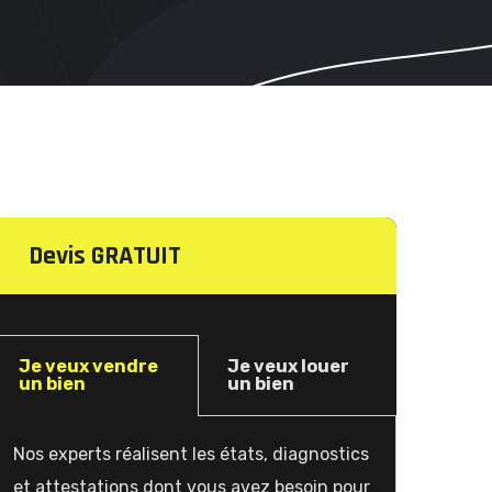
Devis GRATUIT
Je veux vendre
Je veux louer
un bien
un bien
Nos experts réalisent les états, diagnostics
et attestations dont vous avez besoin pour