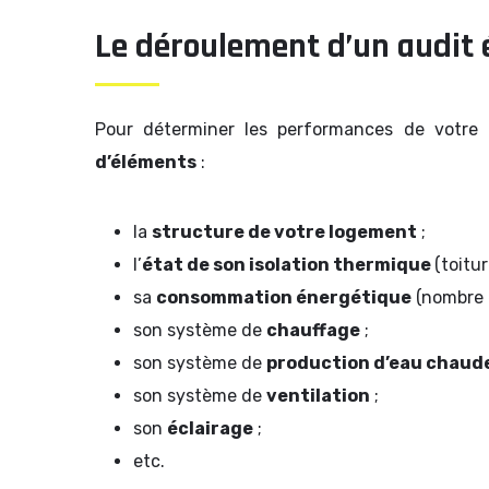
Le déroulement d’un audit 
Pour déterminer les performances de votre 
d’éléments
:
la
structure de votre logement
;
l’
état de son isolation thermique
(toitur
sa
consommation énergétique
(nombre 
son système de
chauffage
;
son système de
production d’eau chaude
son système de
ventilation
;
son
éclairage
;
etc.