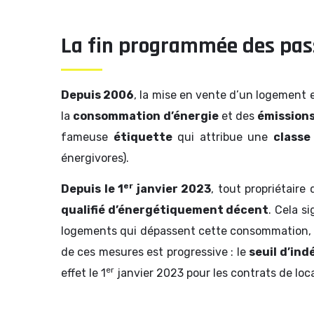
La fin programmée des pas
Depuis 2006
, la mise en vente d’un logement e
la
consommation d’énergie
et des
émissions
fameuse
étiquette
qui attribue une
classe
énergivores).
er
Depuis le 1
janvier 2023
, tout propriétaire
qualifié d’énergétiquement décent
. Cela s
logements qui dépassent cette consommation, su
de ces mesures est progressive : le
seuil d’in
er
effet le 1
janvier 2023 pour les contrats de loc