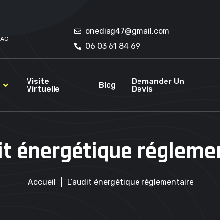
onediag47@gmail.com
RAC
06 03 61 84 69
Visite
Demander Un
s
Blog
Virtuelle
Devis
it énergétique régleme
Accueil
L’audit énergétique réglementaire