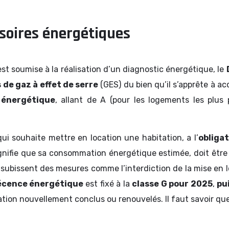
soires énergétiques
st soumise à la réalisation d’un diagnostic énergétique, le
 de gaz à effet de serre
(GES) du bien qu’il s’apprête à acq
 énergétique
, allant de A (pour les logements les plus
 qui souhaite mettre en location une habitation, a l’
obligat
ignifie que sa consommation énergétique estimée, doit êtr
bissent des mesures comme l’interdiction de la mise en loca
décence énergétique
est fixé à la
classe G pour 2025
,
pu
ation nouvellement conclus ou renouvelés. Il faut savoir que