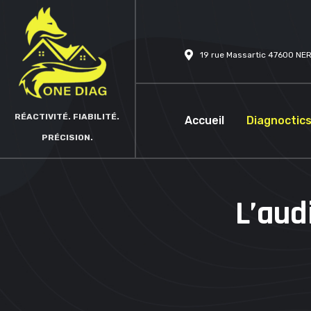
19 rue Massartic 47600 NE
RÉACTIVITÉ. FIABILITÉ.
Accueil
Diagnoctic
PRÉCISION.
L’aud