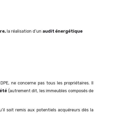
re,
la réalisation d’un
audit énergétique
 DPE, ne concerne pas tous les propriétaires. Il
iété
(autrement dit, les immeubles composés de
qu’il soit remis aux potentiels acquéreurs dès la