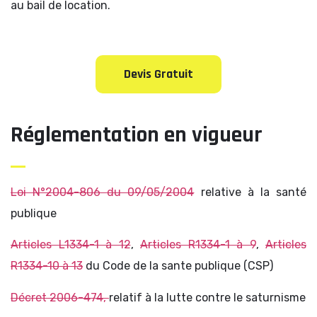
au bail de location.
Devis Gratuit
Réglementation en vigueur
Loi N°2004-806 du 09/05/2004
relative à la santé
publique
Articles L1334-1 à 12
,
Articles R1334-1 à 9
,
Articles
R1334-10 à 13
du Code de la sante publique (CSP)
Décret 2006-474,
relatif à la lutte contre le saturnisme