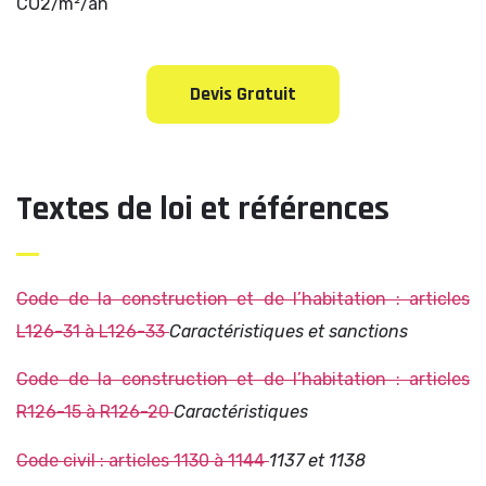
CO2/m²/an
Devis Gratuit
Textes de loi et références
Code de la construction et de l’habitation : articles
L126-31 à L126-33
Caractéristiques et sanctions
Code de la construction et de l’habitation : articles
R126-15 à R126-20
Caractéristiques
Code civil : articles 1130 à 1144
1137 et 1138