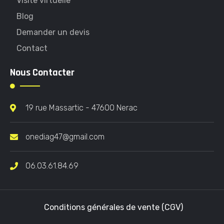
Visite virtuelle
Blog
Demander un devis
Contact
Nous Contacter
19 rue Massartic - 47600 Nerac
onediag47@gmail.com
06.03.61.84.69
Conditions générales de vente (CGV)