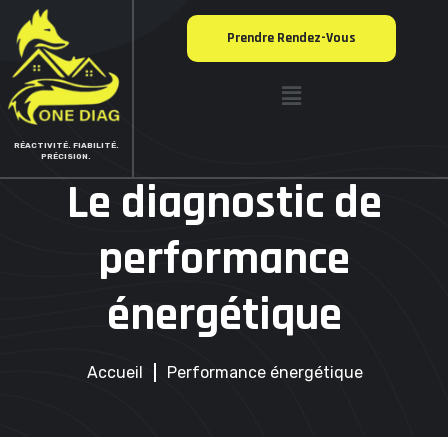
Prendre Rendez-Vous
RÉACTIVITÉ. FIABILITÉ.
PRÉCISION.
Le diagnostic de
performance
énergétique
Accueil
Performance énergétique