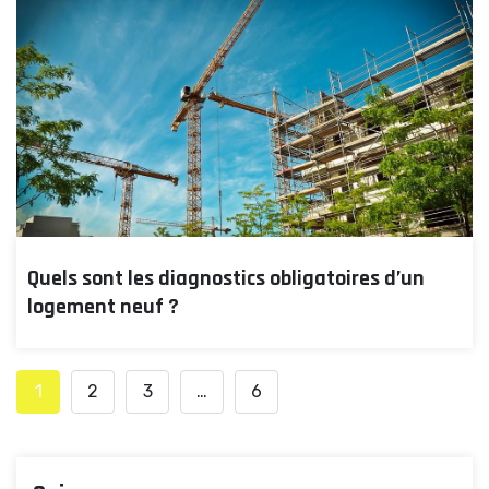
Quels sont les diagnostics obligatoires d’un
logement neuf ?
1
2
3
…
6