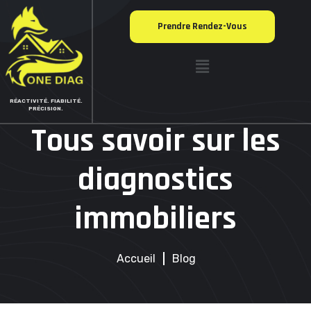
Prendre Rendez-Vous
RÉACTIVITÉ. FIABILITÉ.
PRÉCISION.
Tous savoir sur les
diagnostics
immobiliers
Accueil
Blog