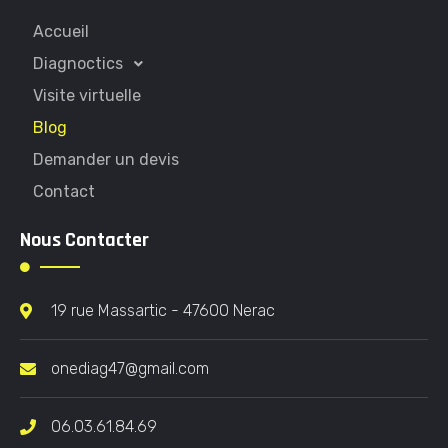
Accueil
Diagnoctics
Visite virtuelle
Blog
Demander un devis
Contact
Nous Contacter
19 rue Massartic - 47600 Nerac
onediag47@gmail.com
06.03.61.84.69